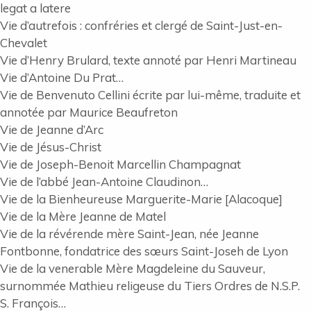
legat a latere
Vie d’autrefois : confréries et clergé de Saint-Just-en-
Chevalet
Vie d’Henry Brulard, texte annoté par Henri Martineau
Vie d’Antoine Du Prat…
Vie de Benvenuto Cellini écrite par lui-même, traduite et
annotée par Maurice Beaufreton
Vie de Jeanne d’Arc
Vie de Jésus-Christ
Vie de Joseph-Benoit Marcellin Champagnat
Vie de l’abbé Jean-Antoine Claudinon…
Vie de la Bienheureuse Marguerite-Marie [Alacoque]
Vie de la Mère Jeanne de Matel
Vie de la révérende mère Saint-Jean, née Jeanne
Fontbonne, fondatrice des sœurs Saint-Joseh de Lyon
Vie de la venerable Mère Magdeleine du Sauveur,
surnommée Mathieu religeuse du Tiers Ordres de N.S.P.
S. François…