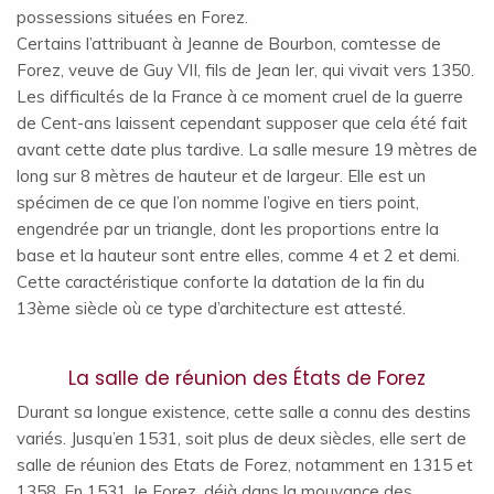
possessions situées en Forez.
Certains l’attribuant à Jeanne de Bourbon, comtesse de
Forez, veuve de Guy VII, fils de Jean Ier, qui vivait vers 1350.
Les difficultés de la France à ce moment cruel de la guerre
de Cent-ans laissent cependant supposer que cela été fait
avant cette date plus tardive. La salle mesure 19 mètres de
long sur 8 mètres de hauteur et de largeur. Elle est un
spécimen de ce que l’on nomme l’ogive en tiers point,
engendrée par un triangle, dont les proportions entre la
base et la hauteur sont entre elles, comme 4 et 2 et demi.
Cette caractéristique conforte la datation de la fin du
13ème siècle où ce type d’architecture est attesté.
La salle de réunion des États de Forez
Durant sa longue existence, cette salle a connu des destins
variés. Jusqu’en 1531, soit plus de deux siècles, elle sert de
salle de réunion des Etats de Forez, notamment en 1315 et
1358. En 1531, le Forez, déjà dans la mouvance des