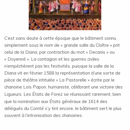
C’est sans doute à cette époque que le bâtiment connu
simplement sous le nom de « grande salle du Cloître » prit
celui de la Diana, par contraction du mot « Decanis » ou
« Doyenné ». La contagion et les guerres civiles
n’empéchèrent pas les festivités, puisque la salle de la
Diana vit en février 1588 la représentation d’une sorte de
pièce de théâtre intitulée « La Pastorelle » écrite par le
chanoine Loïs Papon, humaniste, célébrant une victoire des
É
Ligueurs. Les
tats de Forez se réunissant rarement, bien
É
que la nomination aux
tats généraux de 1614 des
délégués du Comté s’y tint encore, le bâtiment sert le plus
souvent à l’intronisation des chanoines.