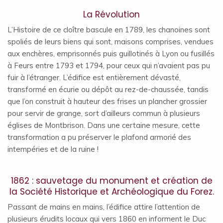
La Révolution
L’Histoire de ce cloître bascule en 1789, les chanoines sont
spoliés de leurs biens qui sont, maisons comprises, vendues
aux enchères, emprisonnés puis guillotinés à Lyon ou fusillés
à Feurs entre 1793 et 1794, pour ceux qui n’avaient pas pu
fuir à l’étranger. L’édifice est entièrement dévasté,
transformé en écurie ou dépôt au rez-de-chaussée, tandis
que l’on construit à hauteur des frises un plancher grossier
pour servir de grange, sort d’ailleurs commun à plusieurs
églises de Montbrison. Dans une certaine mesure, cette
transformation a pu préserver le plafond armorié des
intempéries et de la ruine !
1862 : sauvetage du monument et création de
la Société Historique et Archéologique du Forez.
Passant de mains en mains, l’édifice attire l’attention de
plusieurs érudits locaux qui vers 1860 en informent le Duc