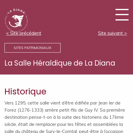
< Site précédent
Site suivant >
SITES PATRIMONIAUX
La Salle Héraldique de La Diana
Historique
Vers 1295, cette salle vient d’être édifiée par Jean Ier de
Forez (1276-1333) arrière petit-fils de Guy IV. Sa première
destination pense-t-on à la suite des historiens du 17ème
siècle, était de remplacer pour les fêtes et assemblées la
salle du château de Sury-le-Comtal, peut-être à l’occasion