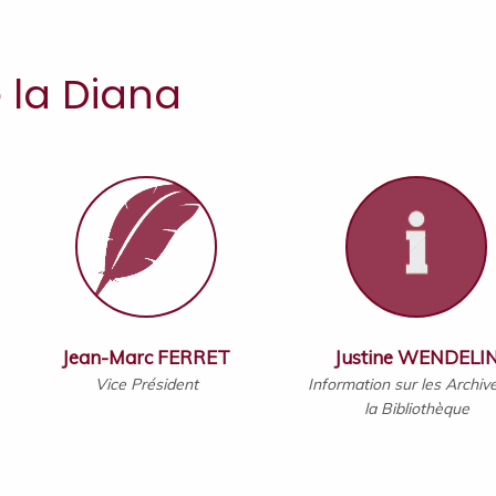
 la Diana
Jean-Marc FERRET
Justine WENDELI
Vice Président
Information sur les Archiv
la Bibliothèque