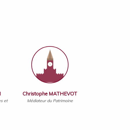
N
Christophe MATHEVOT
es et
Médiateur du Patrimoine