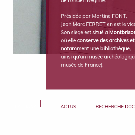
de l’Ancien Régime.
Présidée par Martine FONT,
Jean Marc FERRET en est le vic
Son siège est situé à
Montbriso
où elle
conserve des archives et
notamment une bibliothèque,
ainsi qu’un musée archéologique
musée de France).
LA DIANA
ACTUS
RECHERCHE DOC