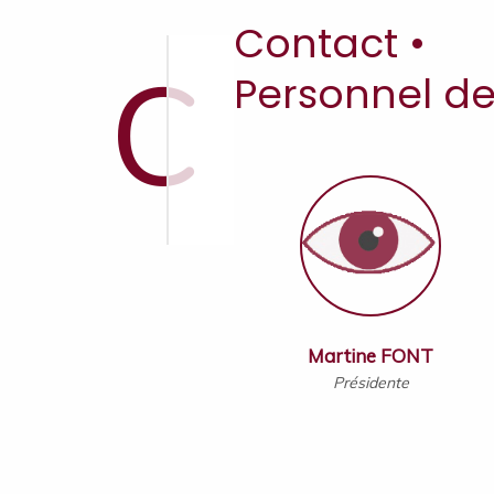
c
Contact •
Personnel de
Martine FONT
Présidente