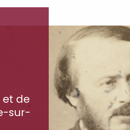
 et de
e-sur-