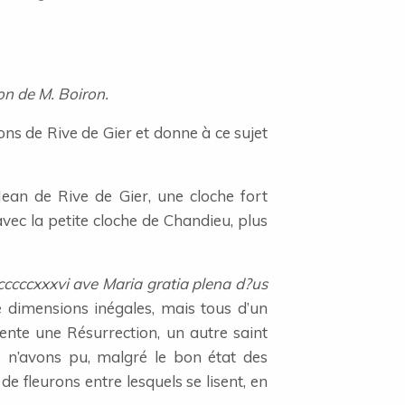
n de M. Boiron.
s de Rive de Gier et donne à ce sujet
Jean de Rive de Gier, une cloche fort
avec la petite cloche de Chandieu, plus
 cccccxxxvi ave Maria gratia plena d?us
 dimensions inégales, mais tous d’un
sente une Résurrection, un autre saint
s n’avons pu, malgré le bon état des
 fleurons entre lesquels se lisent, en