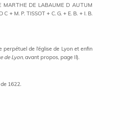
AME MARTHE DE LABAUME D AUTUM
. P. TISSOT + C. G. + E. B. + I. B.
 perpétuel de l’église de Lyon et enfin
se de Lyon
, avant propos, page Il).
 de 1622.