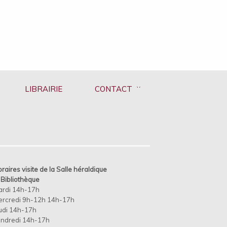
LIBRAIRIE
CONTACT
raires visite de la Salle héraldique
t
Bibliothèque
ardi 14h-17h
rcredi 9h-12h 14h-17h
udi 14h-17h
ndredi 14h-17h