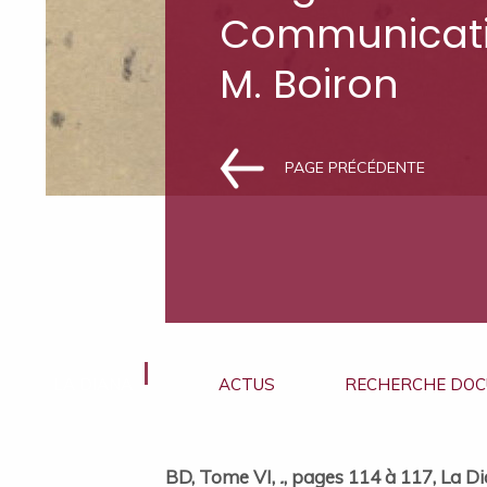
Communicati
M. Boiron
PAGE PRÉCÉDENTE
LA DIANA
ACTUS
RECHERCHE DOC
BD, Tome VI,
.
, pages 114 à 117, La Di