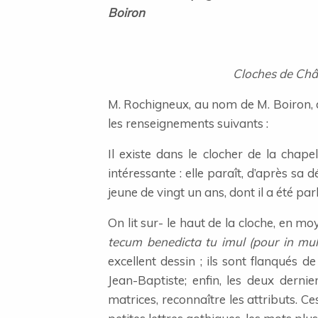
Boiron
Cloches de Châ
M. Rochigneux, au nom de M. Boiron, d
les renseignements suivants :
Il existe dans le clocher de la chap
intéressante : elle paraît, d’après sa
jeune de vingt un ans, dont il a été pa
On lit sur- le haut de la cloche, en m
tecum benedicta tu imul (pour in mul
excellent dessin ; ils sont flanqués 
Jean-Baptiste; enfin, les deux dern
matrices, reconnaître les attributs. 