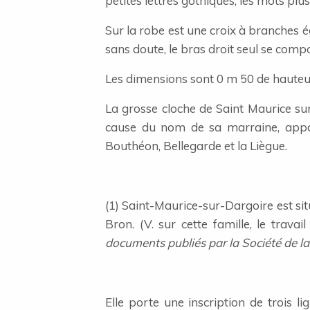
petites lettres gothiques, les mots plus
Sur la robe est une croix à branches é
sans doute, le bras droit seul se comp
Les dimensions sont 0 m 50 de hauteu
La grosse cloche de Saint Maurice sur
cause du nom de sa marraine, appar
Bouthéon, Bellegarde et la Liègue.
(1) Saint-Maurice-sur-Dargoire est sit
Bron. (V. sur cette famille, le travai
documents publiés par la Société de l
Elle porte une inscription de trois li