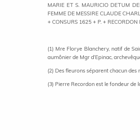
MARIE ET S. MAURICIO DETUM D
FEMME DE MESSIRE CLAUDE CHARLES DE
+ CONSURS 1625 + P. + RECORDON M
(1) Mre Florye Blanchery, natif de Sai
aumônier de Mgr d’Epinac, archevêque 
(2) Des fleurons séparent chacun des m
(3) Pierre Recordon est le fondeur de l