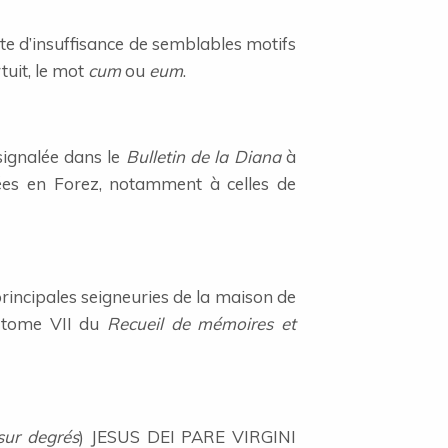
ite d’insuffisance de semblables motifs
tuit, le mot
cum
ou
eum
.
signalée dans le
Bulletin de la Diana
à
ées en Forez, notamment à celles de
principales seigneuries de la maison de
e tome VII du
Recueil de mémoires et
sur degrés
) JESUS DEI PARE VIRGINI