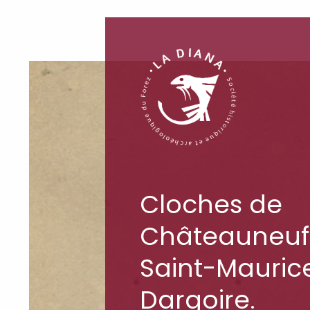
Cloches de
Châteauneuf
Saint-Mauric
Dargoire.