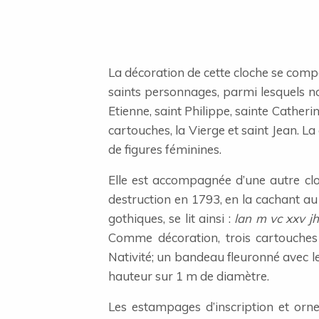
La décoration de cette cloche se compo
saints personnages, parmi lesquels nou
Etienne, saint Philippe, sainte Catheri
cartouches, la Vierge et saint Jean. 
de figures féminines.
Elle est accompagnée d’une autre cloch
destruction en 1793, en la cachant a
gothiques, se lit ainsi :
lan m vc xxv jh
Comme décoration, trois cartouches 
Nativité; un bandeau fleuronné avec l
hauteur sur 1 m de diamètre.
Les estampages d’inscription et orne