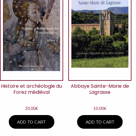
Histoire et archéologie du
Abbaye Sainte-Marie de
Forez médiéval
Lagrasse
20,00
€
10,00
€
ADD TO CART
ADD TO CART