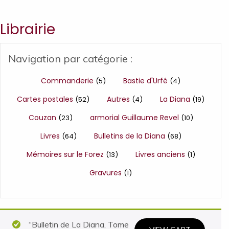
Librairie
Navigation par catégorie :
Commanderie
Bastie d'Urfé
(5)
(4)
Cartes postales
Autres
La Diana
(52)
(4)
(19)
Couzan
armorial Guillaume Revel
(23)
(10)
Livres
Bulletins de la Diana
(64)
(68)
Mémoires sur le Forez
Livres anciens
(13)
(1)
Gravures
(1)
“Bulletin de La Diana, Tome