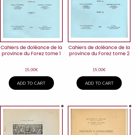
Cahiers de doléance de la
Cahiers de doléance de la
province du Forez tome 1
province du Forez tome 2
15,00
€
15,00
€
ADD TO CART
ADD TO CART