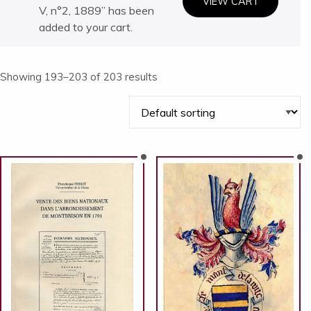
VIEW CART
V, n°2, 1889” has been
added to your cart.
Showing 193–203 of 203 results