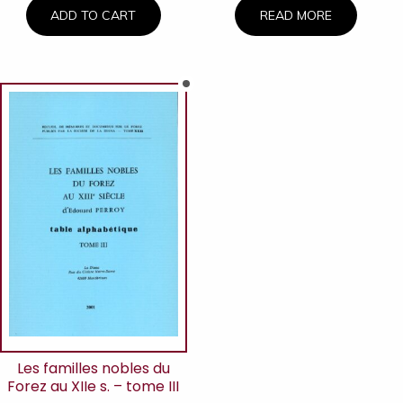
ADD TO CART
READ MORE
Les familles nobles du
Forez au XIIe s. – tome III