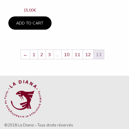
15,00
€
ADD TO CART
←
1
2
3
…
10
11
12
13
©2018 La Diana – Tous droits réservés