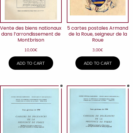
Vente des biens nationaux
5 cartes postales Armand
dans l’arrondissement de
de la Roue, seigneur de la
Montbrison
Roue
10,00
€
3,00
€
ADD TO CART
ADD TO CART