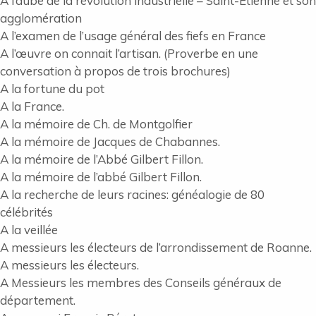
A l’aube de la révolution industrielle – Saint-Etienne et son
agglomération
A l’examen de l’usage général des fiefs en France
A l’œuvre on connait l’artisan. (Proverbe en une
conversation à propos de trois brochures)
A la fortune du pot
A la France.
A la mémoire de Ch. de Montgolfier
A la mémoire de Jacques de Chabannes.
A la mémoire de l’Abbé Gilbert Fillon.
A la mémoire de l’abbé Gilbert Fillon.
A la recherche de leurs racines: généalogie de 80
célébrités
A la veillée
A messieurs les électeurs de l’arrondissement de Roanne.
A messieurs les électeurs.
A Messieurs les membres des Conseils généraux de
département.