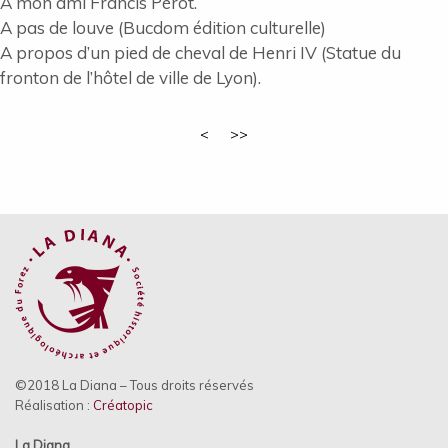
A mon ami Francis Pérot.
A pas de louve (Bucdom édition culturelle)
A propos d’un pied de cheval de Henri IV (Statue du
fronton de l’hôtel de ville de Lyon).
<
>>
©2018 La Diana – Tous droits réservés
Réalisation :
Créatopic
La Diana