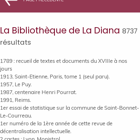
La Bibliothèque de La Diana
8737
résultats
1789 : recueil de textes et documents du XVIIIe à nos
jours
1913, Saint-Etienne, Paris, tome 1 (seul paru).
1957, Le Puy.
1987, centenaire Henri Pourrat.
1991, Reims.
1er essai de statistique sur la commune de Saint-Bonnet-
Le-Courreau.
1er numéro de la 1ère année de cette revue de
décentralisation intellectuelle.
2 cartes : Lyon, Monistrol.