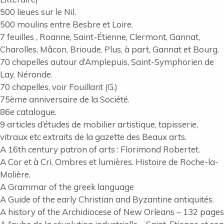
500 lieues sur le Nil.
500 moulins entre Besbre et Loire.
7 feuilles , Roanne, Saint-Étienne, Clermont, Gannat,
Charolles, Mâcon, Brioude. Plus, à part, Gannat et Bourg.
70 chapelles autour d’Amplepuis, Saint-Symphorien de
Lay, Néronde.
70 chapelles, voir Fouillant (G.)
75ème anniversaire de la Société.
86e catalogue.
9 articles d’études de mobilier artistique, tapisserie,
vitraux etc extraits de la gazette des Beaux arts.
A 16th century patron of arts : Florimond Robertet.
A Cor et à Cri. Ombres et lumières. Histoire de Roche-la-
Molière.
A Grammar of the greek language
A Guide of the early Christian and Byzantine antiquités.
A history of the Archidiocese of New Orleans – 132 pages