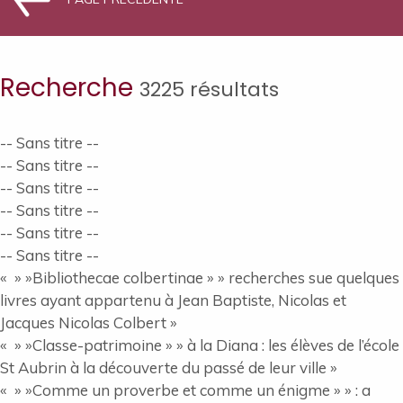
Recherche
3225 résultats
-- Sans titre --
-- Sans titre --
-- Sans titre --
-- Sans titre --
-- Sans titre --
-- Sans titre --
« » »Bibliothecae colbertinae » » recherches sue quelques
livres ayant appartenu à Jean Baptiste, Nicolas et
Jacques Nicolas Colbert »
« » »Classe-patrimoine » » à la Diana : les élèves de l’école
St Aubrin à la découverte du passé de leur ville »
« » »Comme un proverbe et comme un énigme » » : a