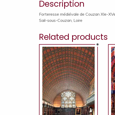
Description
Forteresse médiévale de Couzan XIe-XVe
Sail-sous-Couzan, Loire
Related products