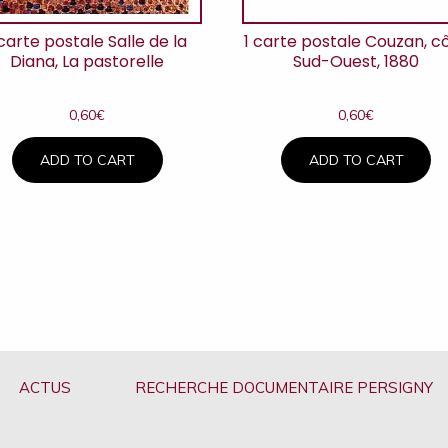
 carte postale Salle de la
1 carte postale Couzan, c
Diana, La pastorelle
Sud-Ouest, 1880
0,60
€
0,60
€
ADD TO CART
ADD TO CART
ACTUS
RECHERCHE DOCUMENTAIRE PERSIGNY