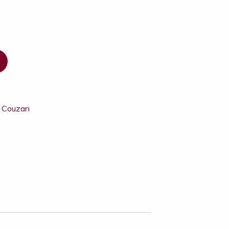
,
Couzan