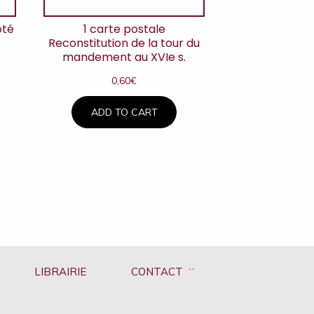
ôté
1 carte postale
Reconstitution de la tour du
mandement au XVIe s.
0,60
€
ADD TO CART
LIBRAIRIE
CONTACT