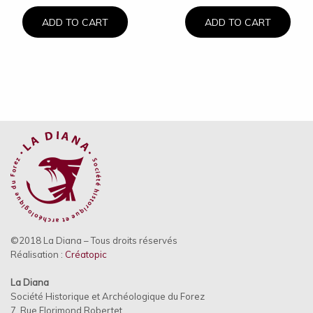
ADD TO CART
ADD TO CART
©2018 La Diana – Tous droits réservés
Réalisation :
Créatopic
La Diana
Société Historique et Archéologique du Forez
7, Rue Florimond Robertet