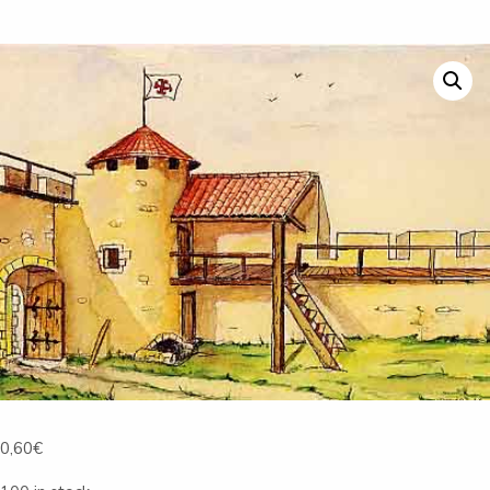
0,60
€