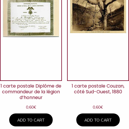
1 carte postale Diplôme de
1 carte postale Couzan,
commandeur de la légion
côté Sud-Ouest, 1880
d’honneur
0,60
€
0,60
€
ADD TO CART
ADD TO CART