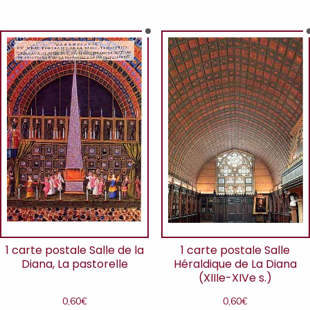
1 carte postale Salle de la
1 carte postale Salle
Diana, La pastorelle
Héraldique de La Diana
(XIIIe-XIVe s.)
0,60
€
0,60
€