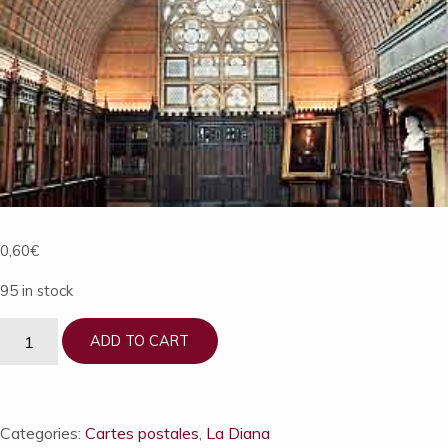
0,60
€
95 in stock
1
ADD TO CART
carte
postale
Salle
Héraldique
Categories:
Cartes postales
,
La Diana