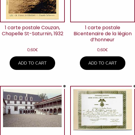
1 carte postale Couzan,
1 carte postale
Chapelle St-Saturnin, 1932
Bicentenaire de la légion
d’honneur
0,60
€
0,60
€
ADD TO CART
ADD TO CART