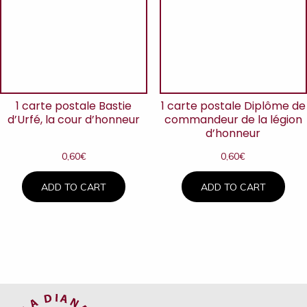
1 carte postale Bastie
1 carte postale Diplôme de
d’Urfé, la cour d’honneur
commandeur de la légion
d’honneur
0,60
€
0,60
€
ADD TO CART
ADD TO CART