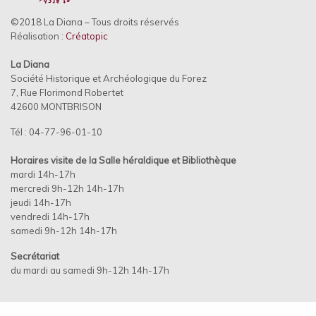
©2018 La Diana – Tous droits réservés
Réalisation :
Créatopic
La Diana
Société Historique et Archéologique du Forez
7, Rue Florimond Robertet
42600 MONTBRISON
Tél : 04-77-96-01-10
Horaires visite de la Salle héraldique et
Bibliothèque
mardi 14h-17h
mercredi 9h-12h 14h-17h
jeudi 14h-17h
vendredi 14h-17h
samedi 9h-12h 14h-17h
Secrétariat
du mardi au samedi 9h-12h 14h-17h