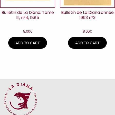
Bulletin de La Diana, Tome
Bulletin de La Diana année
III, n°4, 1885
1963 n°3
8,00
€
8,00
€
ADD TO CART
ADD TO CART