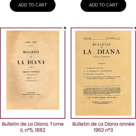
ADD TO CART
ADD TO CART
Bulletin de La Diana, Tome
Bulletin de La Diana année
II, n°5, 1882
1963 n°3