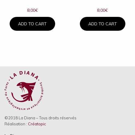
8,00
€
8,00
€
ADD TO CART
ADD TO CART
©2018 La Diana – Tous droits réservés
Réalisation :
Créatopic