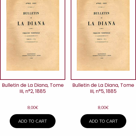
Bulletin de La Diana, Tome
Bulletin de La Diana, Tome
III, n°2, 1885
III, n°5, 1885
8,00
€
8,00
€
ADD TO CART
ADD TO CART