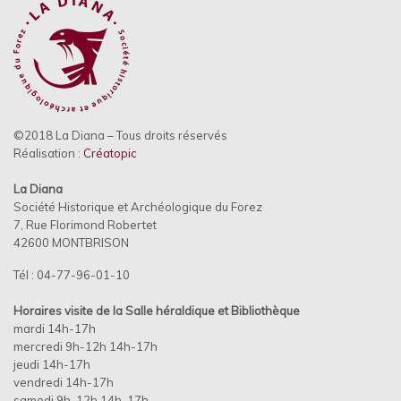
©2018 La Diana – Tous droits réservés
Réalisation :
Créatopic
La Diana
Société Historique et Archéologique du Forez
7, Rue Florimond Robertet
42600 MONTBRISON
Tél : 04-77-96-01-10
Horaires visite de la Salle héraldique et
Bibliothèque
mardi 14h-17h
mercredi 9h-12h 14h-17h
jeudi 14h-17h
vendredi 14h-17h
samedi 9h-12h 14h-17h