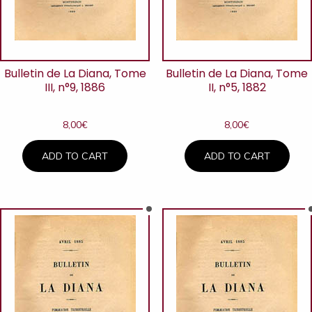
Bulletin de La Diana, Tome
Bulletin de La Diana, Tome
III, n°9, 1886
II, n°5, 1882
8,00
€
8,00
€
ADD TO CART
ADD TO CART