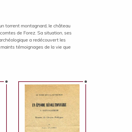
’un torrent montagnard, le château
comtes de Forez. Sa situation, ses
n archéologique a redécouvert les
t maints témoignages de la vie que