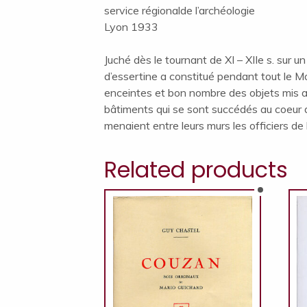
service régionalde l’archéologie
Lyon 1933
Juché dès le tournant de XI – XIIe s. sur
d’essertine a constitué pendant tout le 
enceintes et bon nombre des objets mis au j
bâtiments qui se sont succédés au coeur d
menaient entre leurs murs les officiers de
Related products