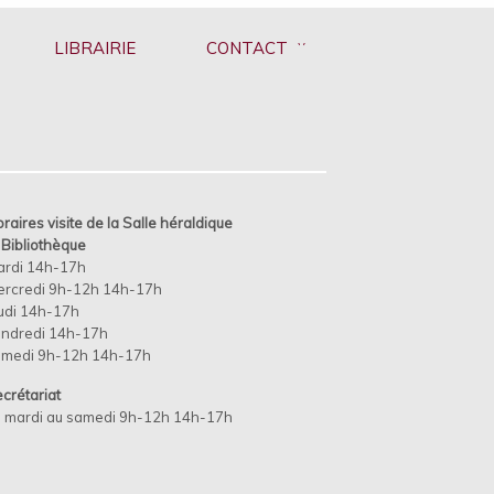
LIBRAIRIE
CONTACT
raires visite de la Salle héraldique
t
Bibliothèque
ardi 14h-17h
rcredi 9h-12h 14h-17h
udi 14h-17h
ndredi 14h-17h
amedi 9h-12h 14h-17h
crétariat
 mardi au samedi 9h-12h 14h-17h