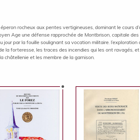
 un éperon rocheux aux pentes vertigineuses, dominant le cours d
Moyen Age une défense rapprochée de Montbrison, capitale des 
our par la fouille soulignant sa vocation militaire. l’exploratio
e la forteresse, les traces des incendies qui les ont ravagés, e
 la châtellenie et les membre de la garnison.