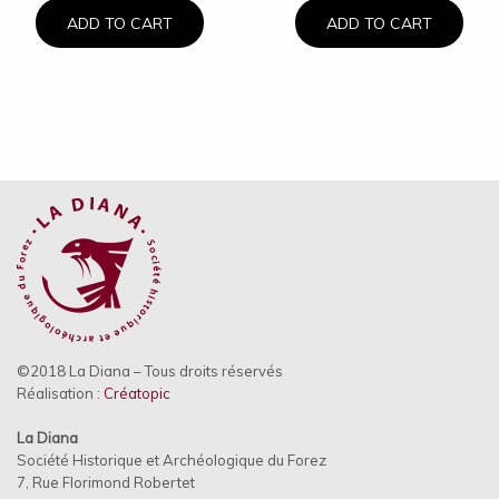
ADD TO CART
ADD TO CART
©2018 La Diana – Tous droits réservés
Réalisation :
Créatopic
La Diana
Société Historique et Archéologique du Forez
7, Rue Florimond Robertet