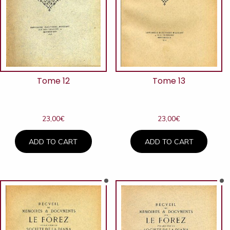
Tome 12
Tome 13
23,00
€
23,00
€
ADD TO CART
ADD TO CART