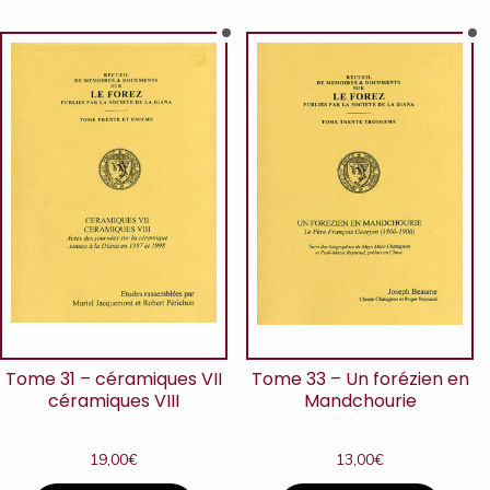
Tome 31 – céramiques VII
Tome 33 – Un forézien en
céramiques VIII
Mandchourie
19,00
€
13,00
€