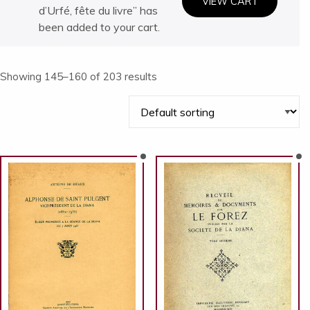
VIEW CART
d’Urfé, fête du livre” has
been added to your cart.
Showing 145–160 of 203 results