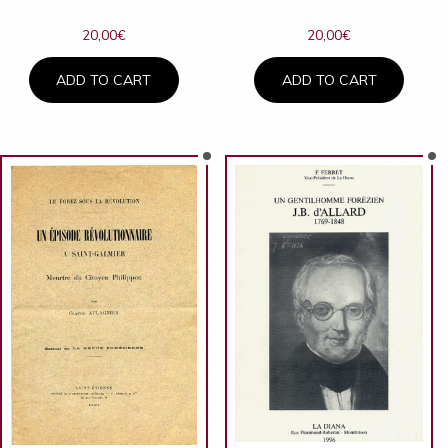
20,00
€
20,00
€
ADD TO CART
ADD TO CART