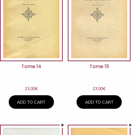
Tome 14
Tome 15
23,00
€
23,00
€
ADD TO CART
ADD TO CART