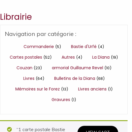
Librairie
Navigation par catégorie :
Commanderie
Bastie d'Urfé
(5)
(4)
Cartes postales
Autres
La Diana
(52)
(4)
(19)
Couzan
armorial Guillaume Revel
(23)
(10)
Livres
Bulletins de la Diana
(64)
(68)
Mémoires sur le Forez
Livres anciens
(13)
(1)
Gravures
(1)
“1 carte postale Bastie