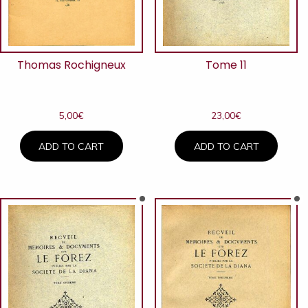
Thomas Rochigneux
Tome 11
5,00
€
23,00
€
ADD TO CART
ADD TO CART