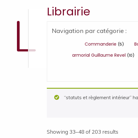
Librairie
L
Navigation par catégorie :
Commanderie
B
(5)
armorial Guillaume Revel
(10)
“statuts et règlement intérieur” h
Showing 33–48 of 203 results