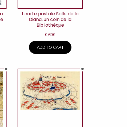
La
1 carte postale Salle de la
ée
Diana, un coin de la
Bibliothèque
0,60
€
ADD TO CART