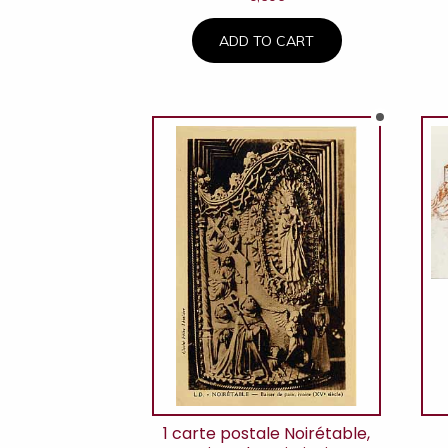
ADD TO CART
1 carte postale Noirétable,