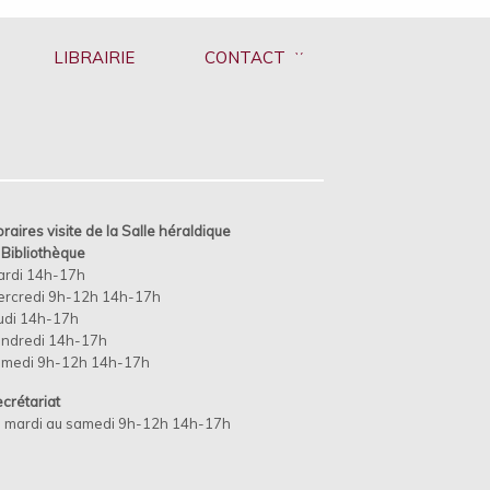
LIBRAIRIE
CONTACT
raires visite de la Salle héraldique
t
Bibliothèque
ardi 14h-17h
rcredi 9h-12h 14h-17h
udi 14h-17h
ndredi 14h-17h
amedi 9h-12h 14h-17h
crétariat
 mardi au samedi 9h-12h 14h-17h