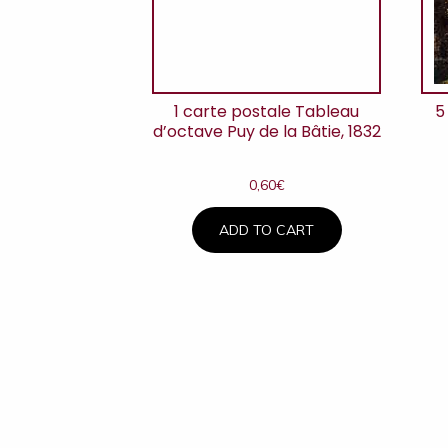
1 carte postale Tableau
5
d’octave Puy de la Bâtie, 1832
0,60
€
ADD TO CART