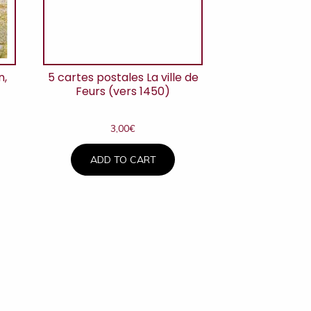
n,
5 cartes postales La ville de
Feurs (vers 1450)
3,00
€
ADD TO CART