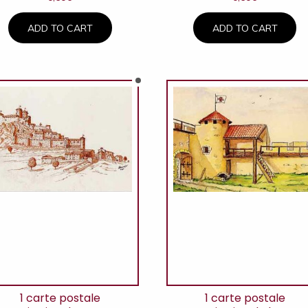
ADD TO CART
ADD TO CART
1 carte postale
1 carte postale