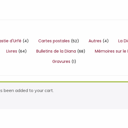
astie d'Urfé
Cartes postales
Autres
La D
(4)
(52)
(4)
Livres
Bulletins de la Diana
Mémoires sur le
(64)
(68)
Gravures
(1)
as been added to your cart.