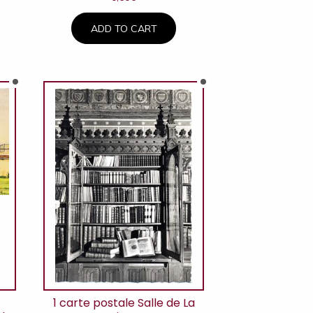
ADD TO CART
1 carte postale Salle de La