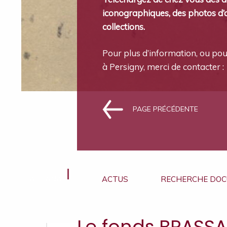
iconographiques, des photos d’
collections.
Pour plus d’information, ou pou
à Persigny, merci de contacter :
PAGE PRÉCÉDENTE
LA DIANA
ACTUS
RECHERCHE DOC
Le fonds BRASS