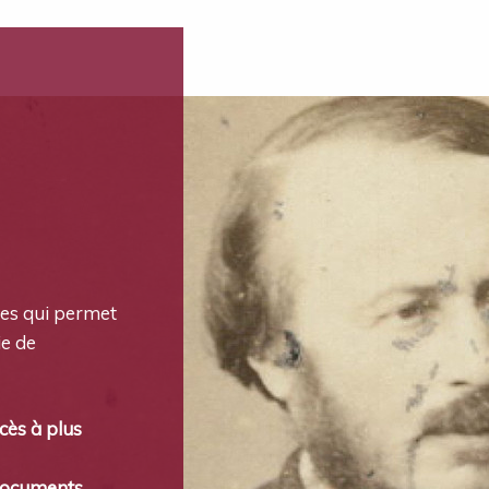
es qui permet
ie de
cès à plus
documents