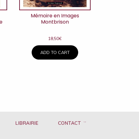
l
Mémoire en Images
de
Montbrison
18,50
€
ADD TO CART
LIBRAIRIE
CONTACT