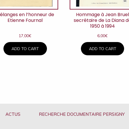
élanges en l’honneur de
Hommage à Jean Brue
Etienne Fournal
secrétaire de La Diana 
1950 à 1994
17,00
€
6,00
€
ADD TO CART
ADD TO CART
ACTUS
RECHERCHE DOCUMENTAIRE PERSIGNY