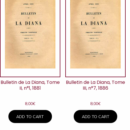
Bulletin de La Diana, Tome
Bulletin de La Diana, Tome
II, n°1, 1881
III, n°7, 1886
8,00
€
8,00
€
ADD TO CART
ADD TO CART