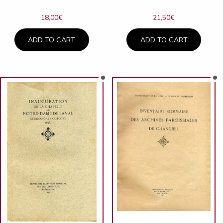
18,00
€
21,50
€
ADD TO CART
ADD TO CART