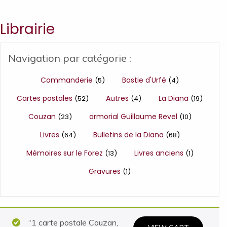
Librairie
Navigation par catégorie :
Commanderie
Bastie d'Urfé
(5)
(4)
Cartes postales
Autres
La Diana
(52)
(4)
(19)
Couzan
armorial Guillaume Revel
(23)
(10)
Livres
Bulletins de la Diana
(64)
(68)
Mémoires sur le Forez
Livres anciens
(13)
(1)
Gravures
(1)
“1 carte postale Couzan,