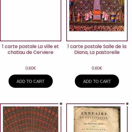
1 carte postale La ville et
1 carte postale Salle de la
chatiau de Cerviere
Diana, La pastorelle
0,60
€
0,60
€
ADD TO CART
ADD TO CART