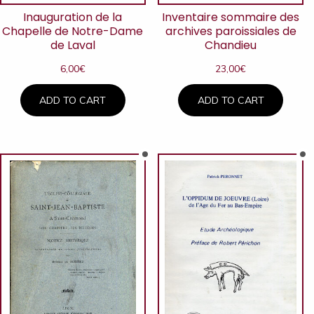
Inauguration de la
Inventaire sommaire des
Chapelle de Notre-Dame
archives paroissiales de
de Laval
Chandieu
6,00
€
23,00
€
ADD TO CART
ADD TO CART