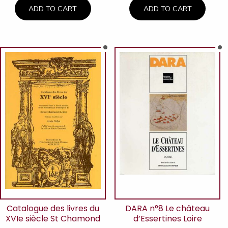
ADD TO CART
ADD TO CART
Catalogue des livres du
DARA n°8 Le château
XVIe siècle St Chamond
d’Essertines Loire