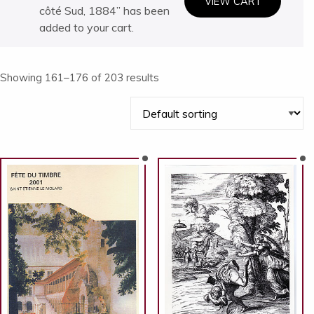
VIEW CART
côté Sud, 1884” has been
added to your cart.
Showing 161–176 of 203 results