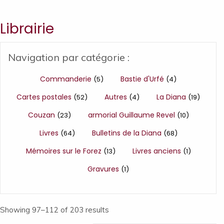
Librairie
Navigation par catégorie :
Commanderie
Bastie d'Urfé
(5)
(4)
Cartes postales
Autres
La Diana
(52)
(4)
(19)
Couzan
armorial Guillaume Revel
(23)
(10)
Livres
Bulletins de la Diana
(64)
(68)
Mémoires sur le Forez
Livres anciens
(13)
(1)
Gravures
(1)
Showing 97–112 of 203 results