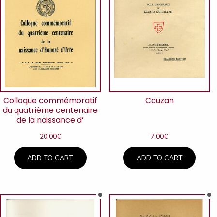
Colloque commémoratif
Couzan
du quatrième centenaire
de la naissance d’
20,00
€
7,00
€
ADD TO CART
ADD TO CART