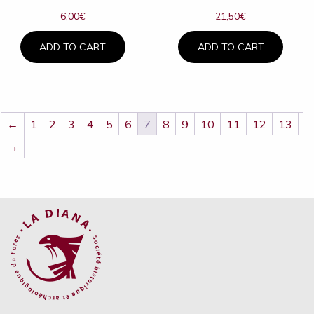
6,00
€
21,50
€
ADD TO CART
ADD TO CART
←
1
2
3
4
5
6
7
8
9
10
11
12
13
→