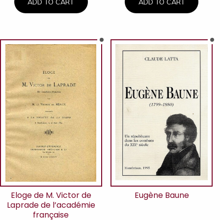
ADD TO CART
ADD TO CART
Eloge de M. Victor de
Eugène Baune
Laprade de l’académie
française