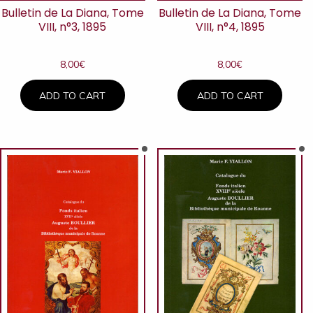
Bulletin de La Diana, Tome
Bulletin de La Diana, Tome
VIII, n°3, 1895
VIII, n°4, 1895
8,00
€
8,00
€
ADD TO CART
ADD TO CART