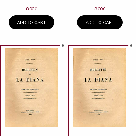
8,00
€
8,00
€
ADD TO CART
ADD TO CART