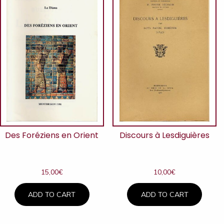
Des Foréziens en Orient
Discours à Lesdiguières
15,00
€
10,00
€
ADD TO CART
ADD TO CART