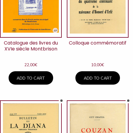
Catalogue des livres du
Colloque commémoratif
XVIe siècle Montbrison
22,00
€
10,00
€
ADD TO CART
ADD TO CART