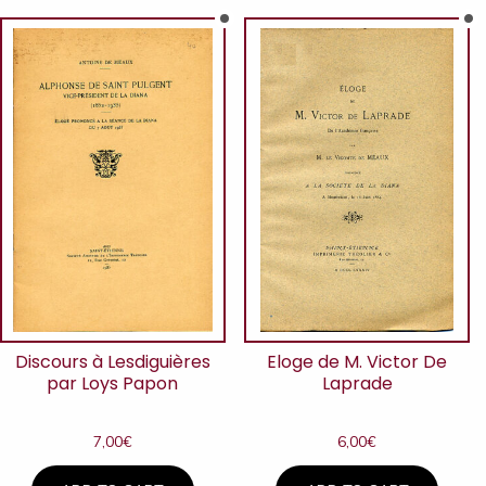
Discours à Lesdiguières
Eloge de M. Victor De
par Loys Papon
Laprade
7,00
€
6,00
€